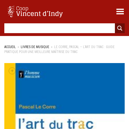
Toggle Menu
ACCUEIL
»
LIVRES DE MUSIQUE
»
LE CORRE, PASCAL – L’ART DU TRAC : GUIDE
PRATIQUE POUR UNE MEILLEURE MAÎTRISE DU TRAC
+