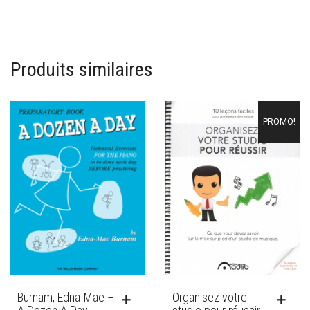
Produits similaires
PROMO!
Burnam, Edna-Mae –
Organisez votre