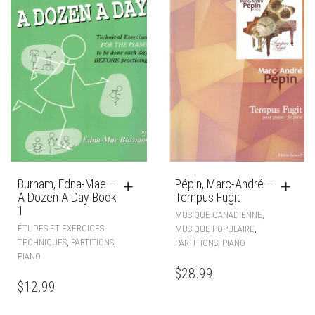
Burnam, Edna-Mae –
Pépin, Marc-André –
A Dozen A Day Book
Tempus Fugit
1
,
MUSIQUE CANADIENNE
ÉTUDES ET EXERCICES
,
MUSIQUE POPULAIRE
,
,
TECHNIQUES
PARTITIONS
,
PARTITIONS
PIANO
PIANO
$
28.99
$
12.99