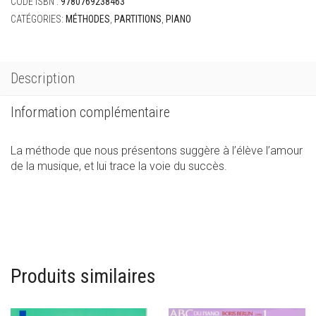
CODE ISBN :
9780769238463
CATÉGORIES:
MÉTHODES
,
PARTITIONS
,
PIANO
Description
Information complémentaire
La méthode que nous présentons suggère à l’élève l’amour
de la musique, et lui trace la voie du succès.
Produits similaires