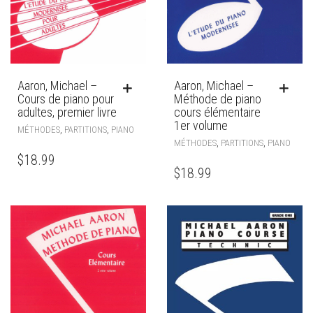
Aaron, Michael –
Aaron, Michael –
Cours de piano pour
Méthode de piano
adultes, premier livre
cours élémentaire
1er volume
,
,
MÉTHODES
PARTITIONS
PIANO
,
,
MÉTHODES
PARTITIONS
PIANO
$
18.99
$
18.99