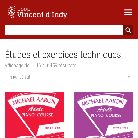
Toggle Menu
Études et exercices techniques
Affichage de 1–16 sur 459 résultats
Tri par défaut