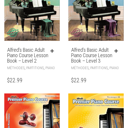
Alfred’s Basic Adult
Alfred’s Basic Adult
Piano Course Lesson
Piano Course Lesson
Book – Level 2
Book – Level 3
,
,
,
,
MÉTHODES
PARTITIONS
PIANO
MÉTHODES
PARTITIONS
PIANO
$
22.99
$
22.99