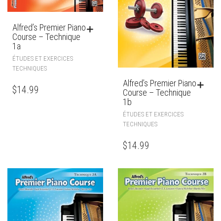
Alfred’s Premier Piano
Course – Technique
1a
ÉTUDES ET EXERCICES
TECHNIQUES
Alfred’s Premier Piano
$
14.99
Course – Technique
1b
ÉTUDES ET EXERCICES
TECHNIQUES
$
14.99