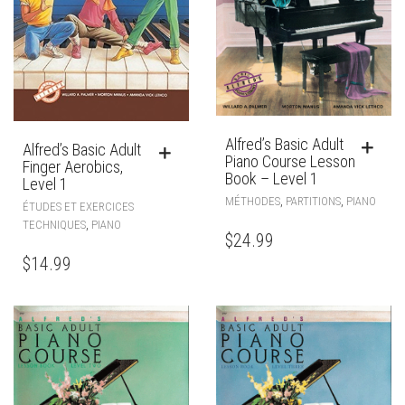
Alfred’s Basic Adult
Alfred’s Basic Adult
Piano Course Lesson
Finger Aerobics,
Book – Level 1
Level 1
,
,
MÉTHODES
PARTITIONS
PIANO
ÉTUDES ET EXERCICES
,
TECHNIQUES
PIANO
$
24.99
$
14.99