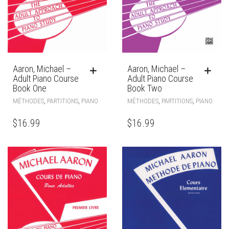
Aaron, Michael –
Aaron, Michael –
Adult Piano Course
Adult Piano Course
Book One
Book Two
,
,
,
,
MÉTHODES
PARTITIONS
PIANO
MÉTHODES
PARTITIONS
PIANO
$
16.99
$
16.99