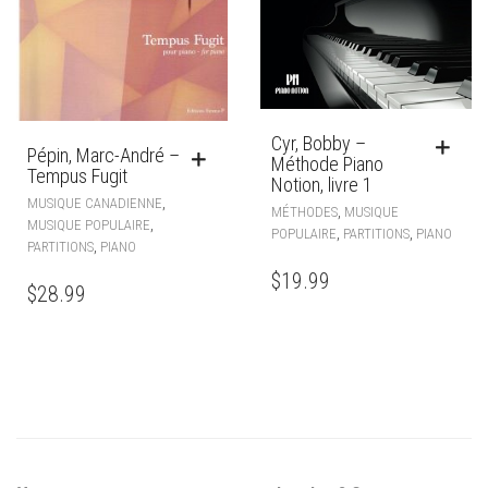
Cyr, Bobby –
Pépin, Marc-André –
Méthode Piano
Tempus Fugit
Notion, livre 1
,
MUSIQUE CANADIENNE
,
MÉTHODES
MUSIQUE
,
MUSIQUE POPULAIRE
,
,
POPULAIRE
PARTITIONS
PIANO
,
PARTITIONS
PIANO
$
19.99
$
28.99