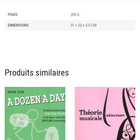
POIDS
200 G
DIMENSIONS
31 × 23 × 0.5 CM
Produits similaires