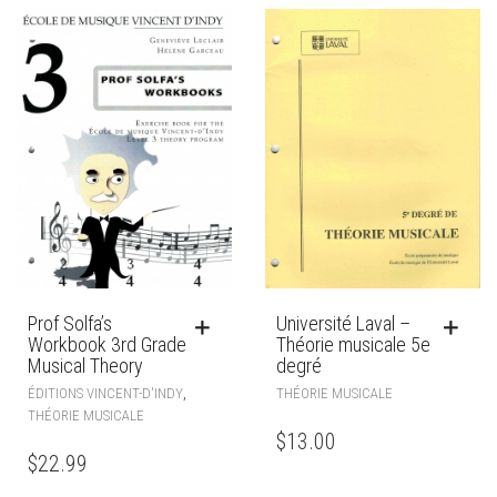
Prof Solfa’s
Université Laval –
Workbook 3rd Grade
Théorie musicale 5e
Musical Theory
degré
,
ÉDITIONS VINCENT-D'INDY
THÉORIE MUSICALE
THÉORIE MUSICALE
$
13.00
$
22.99