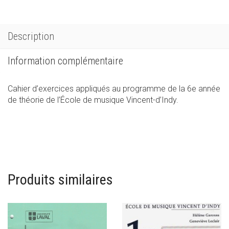
Description
Information complémentaire
Cahier d’exercices appliqués au programme de la 6e année
de théorie de l’École de musique Vincent-d’Indy.
Produits similaires