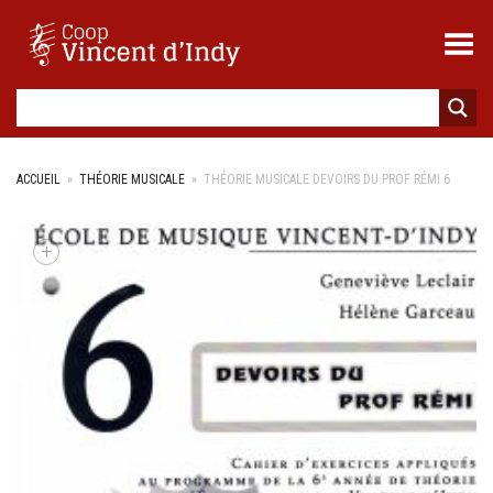
Toggle Menu
ACCUEIL
»
THÉORIE MUSICALE
»
THÉORIE MUSICALE DEVOIRS DU PROF RÉMI 6
+