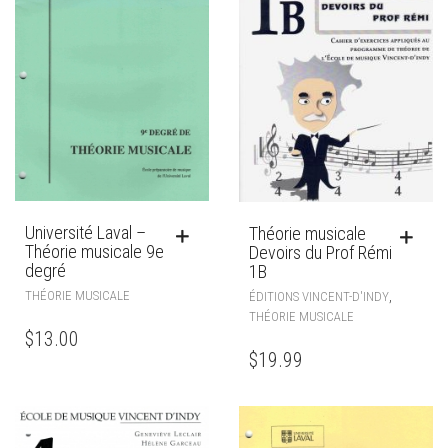
Université Laval –
Théorie musicale
Théorie musicale 9e
Devoirs du Prof Rémi
degré
1B
,
THÉORIE MUSICALE
ÉDITIONS VINCENT-D'INDY
THÉORIE MUSICALE
$
13.00
$
19.99