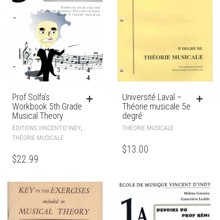
Prof Solfa’s
Université Laval –
Workbook 5th Grade
Théorie musicale 5e
Musical Theory
degré
,
ÉDITIONS VINCENT-D'INDY
THÉORIE MUSICALE
THÉORIE MUSICALE
$
13.00
$
22.99