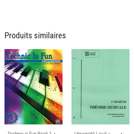
Produits similaires
Technic is Fun Book 1
Université Laval –