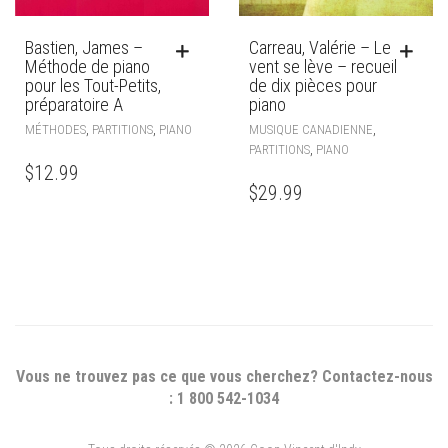
Bastien, James –
Carreau, Valérie – Le
Méthode de piano
vent se lève – recueil
pour les Tout-Petits,
de dix pièces pour
préparatoire A
piano
,
,
,
MÉTHODES
PARTITIONS
PIANO
MUSIQUE CANADIENNE
,
PARTITIONS
PIANO
$
12.99
$
29.99
Vous ne trouvez pas ce que vous cherchez? Contactez-nous
: 1 800 542-1034