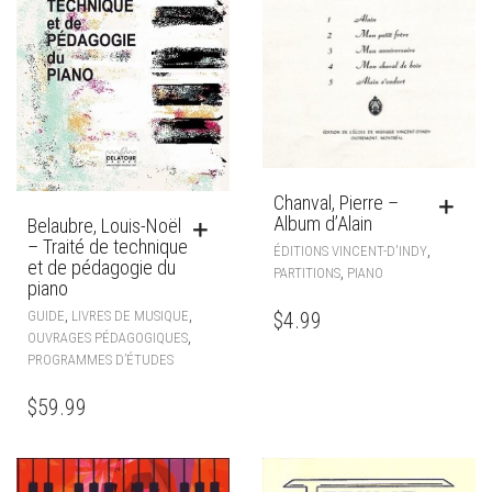
Chanval, Pierre –
Album d’Alain
Belaubre, Louis-Noël
– Traité de technique
,
ÉDITIONS VINCENT-D'INDY
et de pédagogie du
,
PARTITIONS
PIANO
piano
,
,
$
4.99
GUIDE
LIVRES DE MUSIQUE
,
OUVRAGES PÉDAGOGIQUES
PROGRAMMES D’ÉTUDES
$
59.99