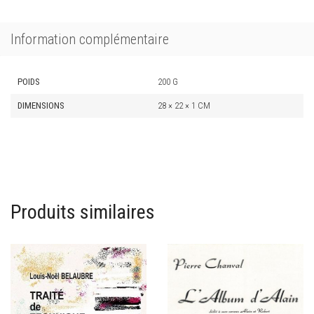
Information complémentaire
POIDS
200 G
DIMENSIONS
28 × 22 × 1 CM
Produits similaires