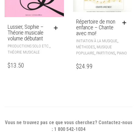
Répertoire de mon
Lussier, Sophie –
enfance – Chante
Théorie musicale
avec moi!
volume débutant
,
INITIATION À LA MUSIQUE
,
PRODUCTIONS SOLO ETC.
,
MÉTHODES
MUSIQUE
THÉORIE MUSICALE
,
,
POPULAIRE
PARTITIONS
PIANO
$
13.50
$
24.99
Vous ne trouvez pas ce que vous cherchez? Contactez-nous
: 1 800 542-1034