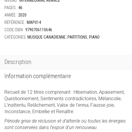
NIVEAU :
INTERMÉDIAIRE AVANCÉ
PAGES :
46
ANNÉE :
2020
RÉFÉRENCE :
MAP014
CODE ISBN :
9790706110646
CATÉGORIES:
MUSIQUE CANADIENNE
,
PARTITIONS
,
PIANO
Description
Information complémentaire
Recueil de 12 titres comprenant : Hibernation, Apaisement,
Questionnement, Sentiments contradictoires, Mélancolie,
L’inattentu, Relâchement, Valse de l’ennui, Fausse joie,
Inconstance, Embellie et Renaître.
Période grise de réclusion et d’attente où toutes les énergies
sont conservées dans l’espoir d’un renouveau.