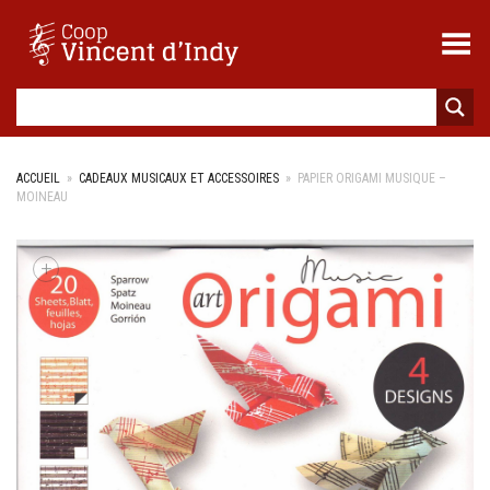
Toggle Menu
ACCUEIL
»
CADEAUX MUSICAUX ET ACCESSOIRES
»
PAPIER ORIGAMI MUSIQUE –
MOINEAU
+