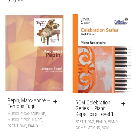
$
16.99
Pépin, Marc-André –
RCM Celebration
Tempus Fugit
Series – Piano
Repertoire Level 1
,
MUSIQUE CANADIENNE
,
MUSIQUE POPULAIRE
,
,
PARTITIONS
PIANO
PIANO
,
PARTITIONS
PIANO
,
COMPILATIONS
RCM