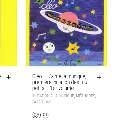
e
Cléo – J’aime la musique,
première initiation des tout
petits – 1er volume
,
,
INITIATION À LA MUSIQUE
MÉTHODES
PARTITIONS
$
39.99