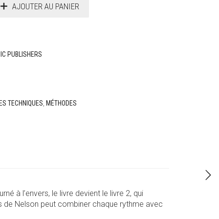
AJOUTER AU PANIER
IC PUBLISHERS
ES TECHNIQUES
,
MÉTHODES
 à l’envers, le livre devient le livre 2, qui
hmes de Nelson peut combiner chaque rythme avec