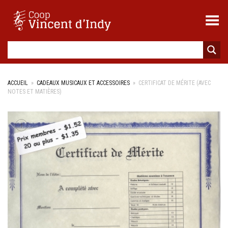
Toggle Menu
ACCUEIL
»
CADEAUX MUSICAUX ET ACCESSOIRES
»
CERTIFICAT DE MÉRITE (AVEC
NOTES ET MATIÈRES)
+