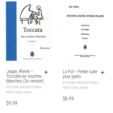
Jaque, Rhené –
Lo Pol – Petite suite
Toccata sur touches
pour piano
blanches (2e version)
,
ÉDITIONS VINCENT-D'INDY
,
ÉDITIONS VINCENT-D'INDY
,
PARTITIONS
PIANO
,
PARTITIONS
PIANO
$
8.99
$
9.99