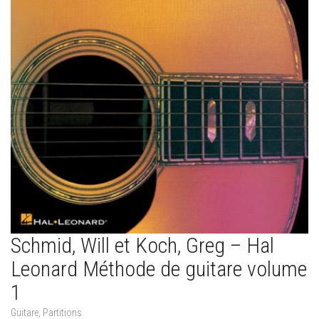
Schmid, Will et Koch, Greg – Hal
Leonard Méthode de guitare volume
1
Guitare
,
Partitions