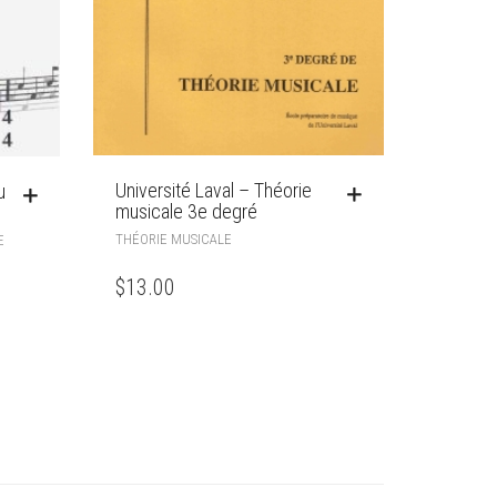
Université Laval – Théorie
u
musicale 3e degré
THÉORIE MUSICALE
E
$
13.00