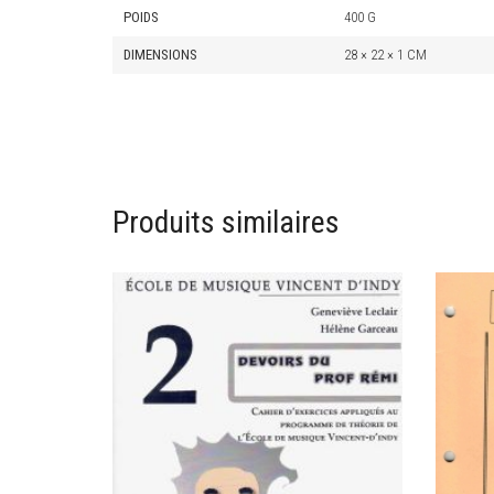
POIDS
400 G
DIMENSIONS
28 × 22 × 1 CM
Produits similaires