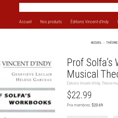
Accueil
Nos produits
Éditions Vincent-d’Indy
ACCUEIL
»
THÉORIE
Prof Solfa’s
+
Musical The
Éditions Vincent-d'Indy
,
Théorie mu
$
22.99
Prix membres:
$
20.69
quantité