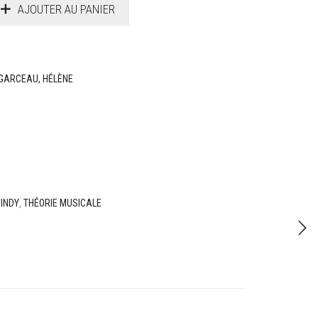
AJOUTER AU PANIER
 GARCEAU, HÉLÈNE
'INDY
,
THÉORIE MUSICALE