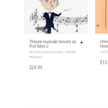
Univ
Théorie musicale Devoirs du
musi
Prof Rémi 2
THÉOR
,
ÉDITIONS VINCENT-D'INDY
THÉORIE
MUSICALE
$
13
$
24.99