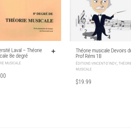
ersité Laval – Théorie
Théorie musicale Devoirs d
cale 8e degré
Prof Rémi 1B
IE MUSICALE
,
ÉDITIONS VINCENT-D'INDY
THÉORI
MUSICALE
.00
$
19.99