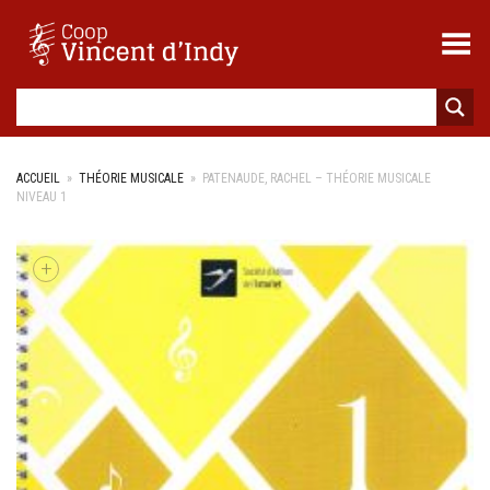
Toggle Menu
ACCUEIL
»
THÉORIE MUSICALE
»
PATENAUDE, RACHEL – THÉORIE MUSICALE
NIVEAU 1
+