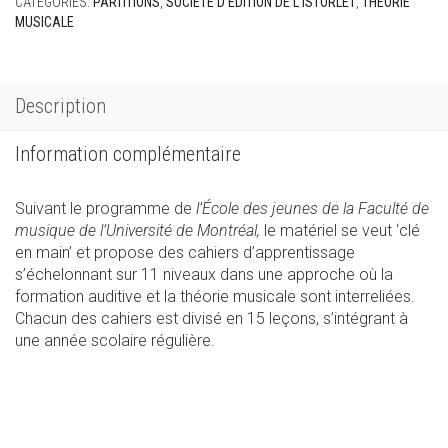
CATÉGORIES:
PARTITIONS
,
SOCIÉTÉ D'ÉDITION DE L'ISTORLET
,
THÉORIE
MUSICALE
Description
Information complémentaire
Suivant le programme de
l’École des jeunes de la Faculté de
musique de l’Université de Montréal,
le matériel se veut ‘clé
en main’ et propose des cahiers d’apprentissage
s’échelonnant sur 11 niveaux dans une approche où la
formation auditive et la théorie musicale sont interreliées.
Chacun des cahiers est divisé en 15 leçons, s’intégrant à
une année scolaire régulière.