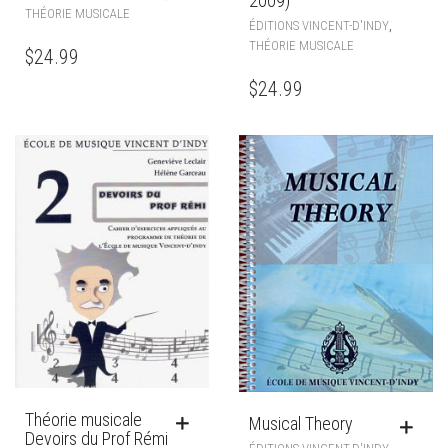
2009)
THÉORIE MUSICALE
,
ÉDITIONS VINCENT-D'INDY
THÉORIE MUSICALE
$
24.99
$
24.99
Théorie musicale
Musical Theory
Devoirs du Prof Rémi