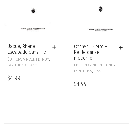
Jaque, Rhené –
Chanval, Pierre –
Escapade dans l’île
Petite danse
moderne
,
ÉDITIONS VINCENT-D'INDY
,
,
PARTITIONS
PIANO
ÉDITIONS VINCENT-D'INDY
,
PARTITIONS
PIANO
$
4.99
$
4.99