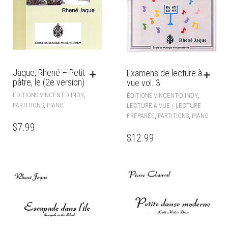
Jaque, Rhené – Petit
Examens de lecture à
pâtre, le (2e version)
vue vol. 3
,
ÉDITIONS VINCENT-D'INDY
,
ÉDITIONS VINCENT-D'INDY
,
PARTITIONS
PIANO
LECTURE À VUE / LECTURE
,
,
PRÉPARÉE
PARTITIONS
PIANO
$
7.99
$
12.99