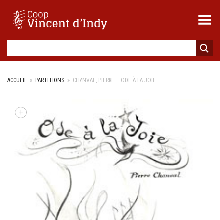
Toggle Menu
ACCUEIL
»
PARTITIONS
»
CHANVAL, PIERRE – ODE À LA JOIE
+