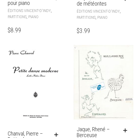
pour piano
de météorites
,
ÉDITIONS VINCENT-D'INDY
,
ÉDITIONS VINCENT-D'INDY
,
PARTITIONS
PIANO
,
PARTITIONS
PIANO
$
8.99
$
3.99
Jaque, Rhené –
Chanval, Pierre –
Berceuse