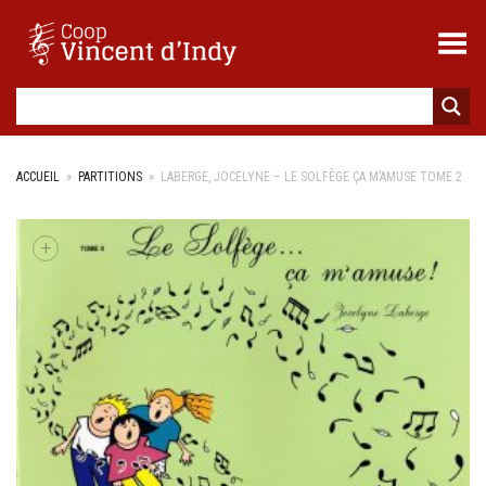
Toggle Menu
ACCUEIL
»
PARTITIONS
»
LABERGE, JOCELYNE – LE SOLFÈGE ÇA M’AMUSE TOME 2
+