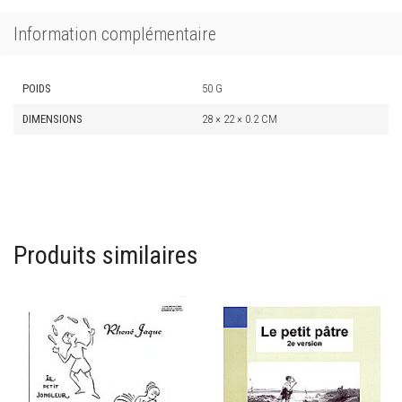
Information complémentaire
POIDS
50 G
DIMENSIONS
28 × 22 × 0.2 CM
Produits similaires