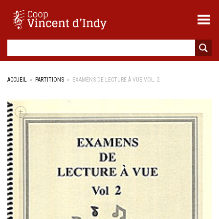
Toggle Menu
ACCUEIL
»
PARTITIONS
»
EXAMENS DE LECTURE À VUE VOL. 2
+