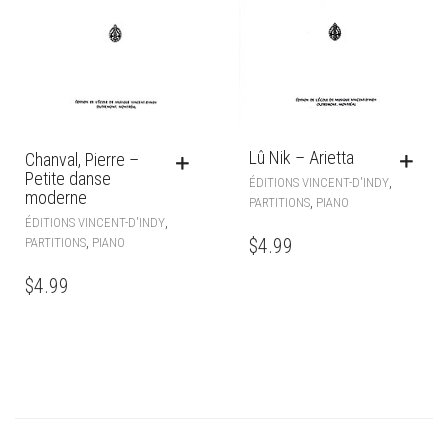
Lû Nik – Arietta
Chanval, Pierre –
Petite danse
,
ÉDITIONS VINCENT-D'INDY
moderne
,
PARTITIONS
PIANO
,
ÉDITIONS VINCENT-D'INDY
$
4.99
,
PARTITIONS
PIANO
$
4.99