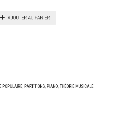
AJOUTER AU PANIER
E POPULAIRE
,
PARTITIONS
,
PIANO
,
THÉORIE MUSICALE