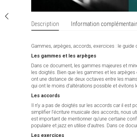
Description
Information complémentai
Gammes, arpèges, accords, exercices : le guide 
Les gammes et les arpèges
Dans ce document, les gammes majeures et mineur
les doigtés. Bien que les gammes et les arpèges
ont une distance de deux octaves entre les mains 
qui ont le moins d’altérations possible et évitons
Les accords
Il n’y a pas de doigtés sur les accords car il est
simplifier l’écriture musicale des accords, nous 
est important de mentionner qu’une certaine confusi
populaire et jazz en utilise d’autres. Dans ce docum
Les exercices