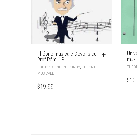
Univ
Théorie musicale Devoirs du
musi
Prof Rémi 1B
THÉOR
,
ÉDITIONS VINCENT-D'INDY
THÉORIE
MUSICALE
$
13
$
19.99