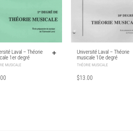
ersité Laval – Théorie
Université Laval – Théorie
cale 1er degré
musicale 10e degré
IE MUSICALE
THÉORIE MUSICALE
.00
$
13.00