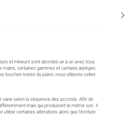
urs et mineurs sont abordés un à un avec tous
ux mains, certaines gammes et certains arpèges
s touches noires du piano, nous utilisons celles
gté varie selon la séquence des accords. Afin de
 différemment mais qui produisent le même son. Il
utilise certaines altérations alors que l’écriture