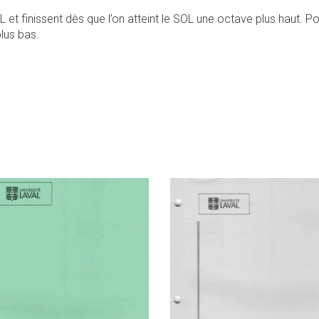
t finissent dès que l’on atteint le SOL une octave plus haut. Po
plus bas.