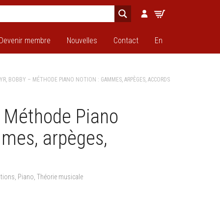
Devenir membre
Nouvelles
Contact
En
YR, BOBBY – MÉTHODE PIANO NOTION : GAMMES, ARPÈGES, ACCORDS
– Méthode Piano
mmes, arpèges,
itions
,
Piano
,
Théorie musicale