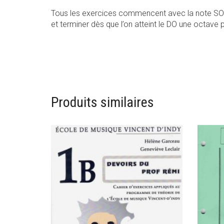
Tous les exercices commencent avec la note SOL e
et terminer dès que l’on atteint le DO une octave 
Produits similaires