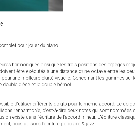
re
complet pour jouer du piano.
es harmoniques ainsi que les trois positions des arpèges maje
 doivent être exécutés à une distance d’une octave entre les de
pour une meilleure clarté visuelle. Concernant les gammes sur le
 le double dièse et le double bémol.
 possible d’utiliser différents doigts pour le même accord. Le doi
utilisons l’enharmonie, c’est-à-dire deux notes qui sont nommées
on existe dans l’écriture de l’accord mineur. L’écriture classique 
ent, nous utilisons l’écriture populaire & jazz.