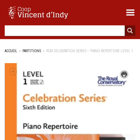
Toggle Menu
ACCUEIL
»
PARTITIONS
»
RCM CELEBRATION SERIES – PIANO REPERTOIRE LEVEL 1
+