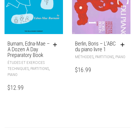
Burnam, Edna-Mae –
Berlin, Boris – L’ABC
A Dozen A Day
du piano livre 1
Preparatory Book
,
,
MÉTHODES
PARTITIONS
PIANO
ÉTUDES ET EXERCICES
,
,
TECHNIQUES
PARTITIONS
$
16.99
PIANO
$
12.99