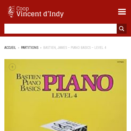
Toggle Menu
ACCUEIL
»
PARTITIONS
»
BASTIEN, JAMES – PIANO BASICS – LEVEL 4
+