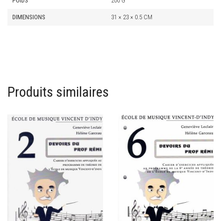
POIDS
200 G
DIMENSIONS
31 × 23 × 0.5 CM
Produits similaires