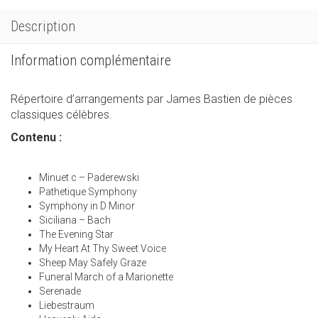
Description
Information complémentaire
Répertoire d’arrangements par James Bastien de pièces
classiques célèbres.
Contenu :
Minuet c – Paderewski
Pathetique Symphony
Symphony in D Minor
Siciliana – Bach
The Evening Star
My Heart At Thy Sweet Voice
Sheep May Safely Graze
Funeral March of a Marionette
Serenade
Liebestraum