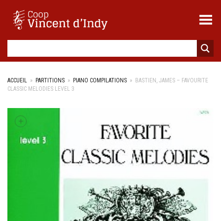
Toggle Menu
ACCUEIL
»
PARTITIONS
»
PIANO COMPILATIONS
»
BASTIEN, JAMES – FAVOURITE
CLASSIC MELODIES LEVEL 3
+