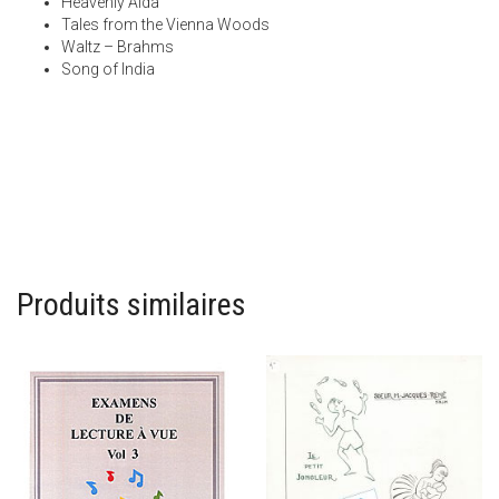
Heavenly Aida
Tales from the Vienna Woods
Waltz – Brahms
Song of India
Produits similaires