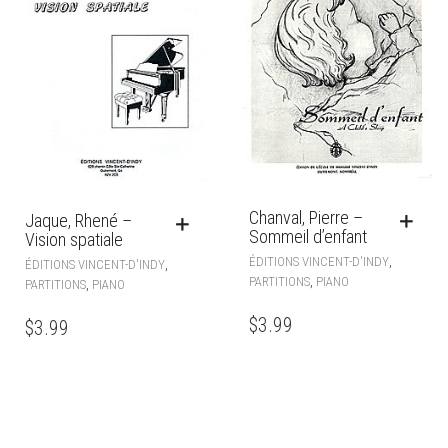
Chanval, Pierre –
Jaque, Rhené –
Sommeil d’enfant
Vision spatiale
,
ÉDITIONS VINCENT-D'INDY
,
ÉDITIONS VINCENT-D'INDY
,
PARTITIONS
PIANO
,
PARTITIONS
PIANO
$
3.99
$
3.99