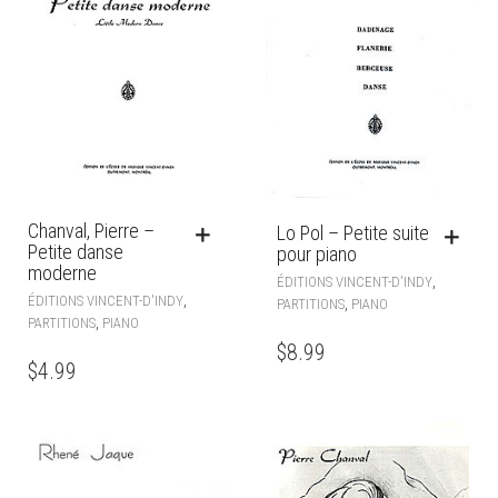
Chanval, Pierre –
Lo Pol – Petite suite
Petite danse
pour piano
moderne
,
ÉDITIONS VINCENT-D'INDY
,
ÉDITIONS VINCENT-D'INDY
,
PARTITIONS
PIANO
,
PARTITIONS
PIANO
$
8.99
$
4.99